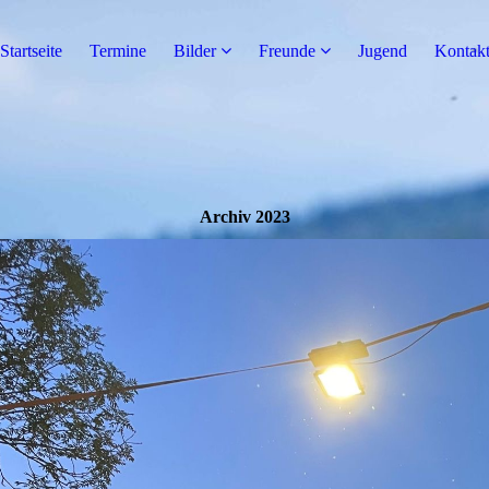
Startseite
Termine
Bilder
Freunde
Jugend
Kontak
Archiv 2023