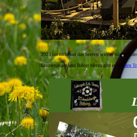
2023 hat nicht nur das Seefest wieder statt gefuden
Erinnerungen und Bilder hierzu gibt es bei
den Tr