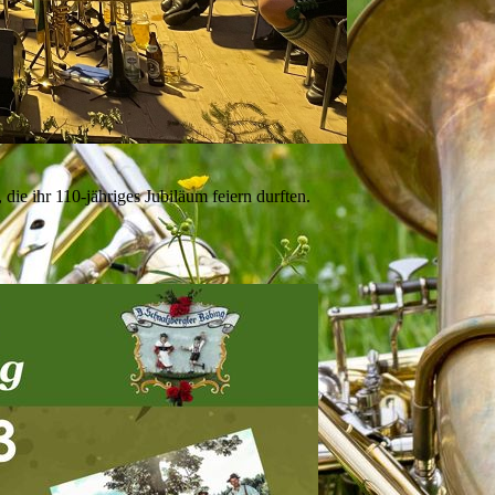
 die ihr 110-jähriges Jubiläum feiern durften.