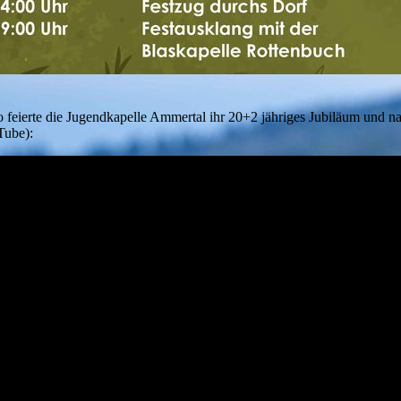
o feierte die Jugendkapelle Ammertal ihr 20+2 jähriges Jubiläum und 
Tube):