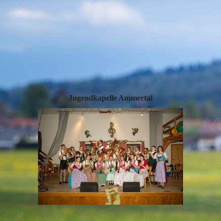
Jugendkapelle Ammertal