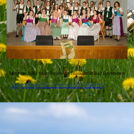
Mehr zur JuKa findet ihr bei der Blaskapelle Bad Bayersoien:
Jugenkapelle Ammertal (extern)