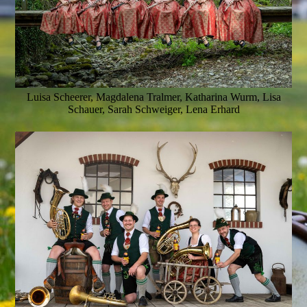
Luisa Scheerer, Magdalena Tralmer, Katharina Wurm, Lisa
Schauer, Sarah Schweiger, Lena Erhard