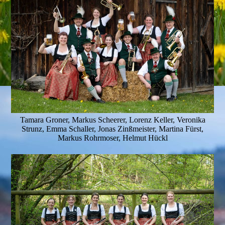
Tamara Groner, Markus Scheerer, Lorenz Keller, Veronika
Strunz, Emma Schaller, Jonas Zinßmeister, Martina Fürst,
Markus Rohrmoser, Helmut Hückl