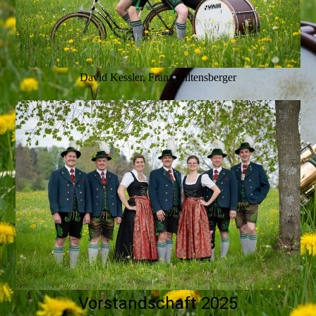
David Kessler, Franz Hiltensberger
Vorstandschaft 2025