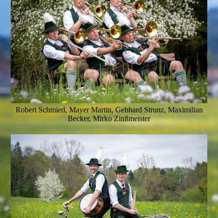
Robert Schmied, Mayer Martin, Gebhard Strunz, Maximilian
Becker, Mirko Zinßmeister