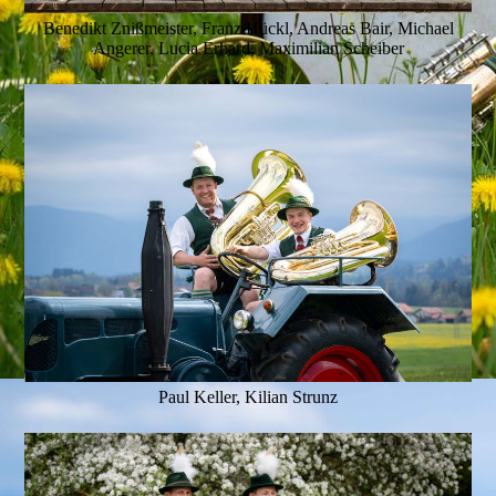
Benedikt Znißmeister, Franz Hückl, Andreas Bair, Michael
Angerer, Lucia Erhard, Maximilian Scheiber
Paul Keller, Kilian Strunz